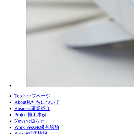
Top
トップページ
About
私たちについて
Business
事業紹介
Project
施工事例
News
お知らせ
Work Vessels
保有船舶
Recruit
採用情報