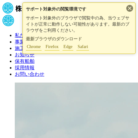
×
サポート対象外の閲覧環境です
サポート対象外のブラウザで閲覧中の為、当ウェブサ
イトが正常に動作しない可能性があります。最新のブ
ラウザをご利用ください。
私たちについて
最新ブラウザのダウンロード
事業紹介
Chrome
Firefox
Edge
Safari
施工事例
お知らせ
保有船舶
採用情報
お問い合わせ