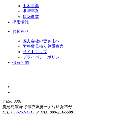
土木事業
港湾事業
建築事業
採用情報
お知らせ
協力会社の皆さまへ
労務費見積り尊重宣言
サイトマップ
プライバシーポリシー
保有船舶
〒890-0081
鹿児島県鹿児島市唐湊一丁目13番25号
TEL.
099-252-1313
／ FAX. 099-251-6698