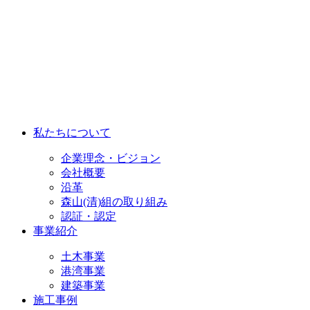
私たちについて
企業理念・ビジョン
会社概要
沿革
森山(清)組の取り組み
認証・認定
事業紹介
土木事業
港湾事業
建築事業
施工事例