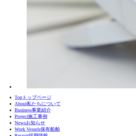
Top
トップページ
About
私たちについて
Business
事業紹介
Project
施工事例
News
お知らせ
Work Vessels
保有船舶
Recruit
採用情報