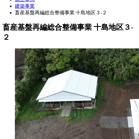
建築事業
畜産基盤再編総合整備事業 十島地区３‐２
畜産基盤再編総合整備事業 十島地区３‐
２