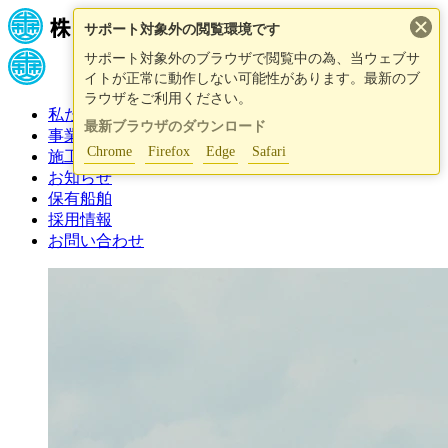
×
サポート対象外の閲覧環境です
サポート対象外のブラウザで閲覧中の為、当ウェブサ
イトが正常に動作しない可能性があります。最新のブ
ラウザをご利用ください。
私たちについて
最新ブラウザのダウンロード
事業紹介
Chrome
Firefox
Edge
Safari
施工事例
お知らせ
保有船舶
採用情報
お問い合わせ