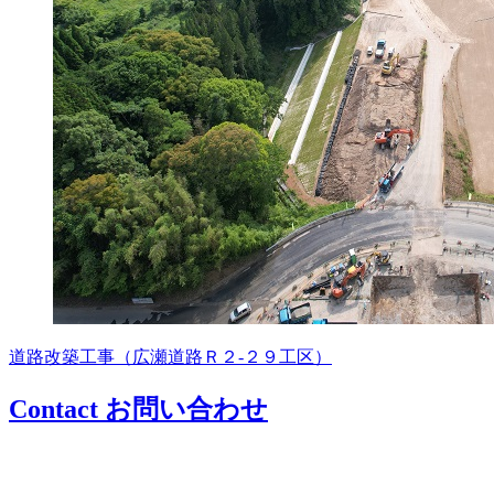
道路改築工事（広瀬道路Ｒ２-２９工区）
Contact
お問い合わせ