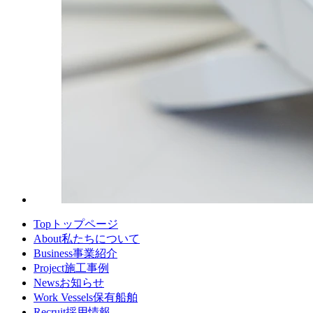
Top
トップページ
About
私たちについて
Business
事業紹介
Project
施工事例
News
お知らせ
Work Vessels
保有船舶
Recruit
採用情報