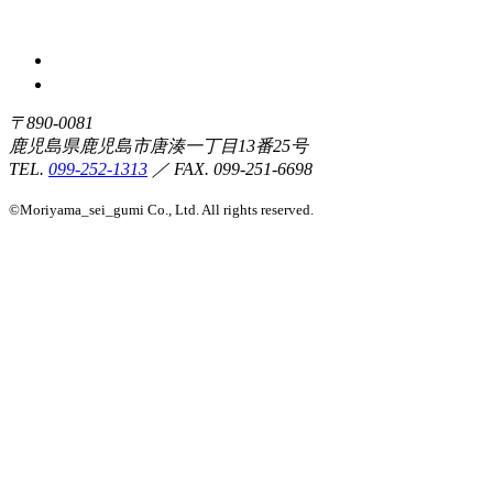
〒890-0081
鹿児島県鹿児島市唐湊一丁目13番25号
TEL.
099-252-1313
／ FAX. 099-251-6698
©Moriyama_sei_gumi Co., Ltd. All rights reserved.