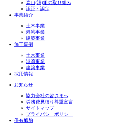
森山(清)組の取り組み
認証・認定
事業紹介
土木事業
港湾事業
建築事業
施工事例
土木事業
港湾事業
建築事業
採用情報
お知らせ
協力会社の皆さまへ
労務費見積り尊重宣言
サイトマップ
プライバシーポリシー
保有船舶