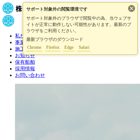
×
サポート対象外の閲覧環境です
サポート対象外のブラウザで閲覧中の為、当ウェブサ
イトが正常に動作しない可能性があります。最新のブ
ラウザをご利用ください。
私たちについて
最新ブラウザのダウンロード
事業紹介
Chrome
Firefox
Edge
Safari
施工事例
お知らせ
保有船舶
採用情報
お問い合わせ