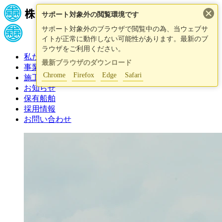
×
サポート対象外の閲覧環境です
サポート対象外のブラウザで閲覧中の為、当ウェブサ
イトが正常に動作しない可能性があります。最新のブ
ラウザをご利用ください。
私たちについて
最新ブラウザのダウンロード
事業紹介
Chrome
Firefox
Edge
Safari
施工事例
お知らせ
保有船舶
採用情報
お問い合わせ