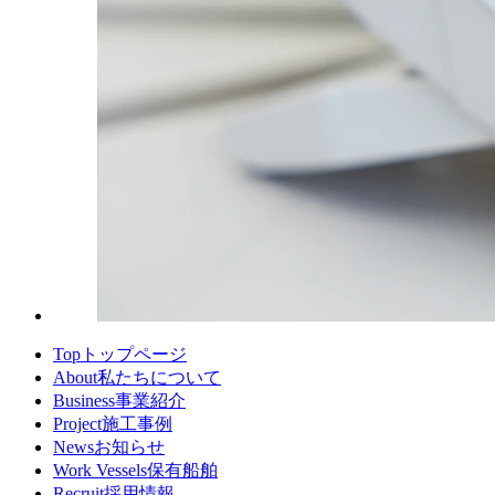
Top
トップページ
About
私たちについて
Business
事業紹介
Project
施工事例
News
お知らせ
Work Vessels
保有船舶
Recruit
採用情報