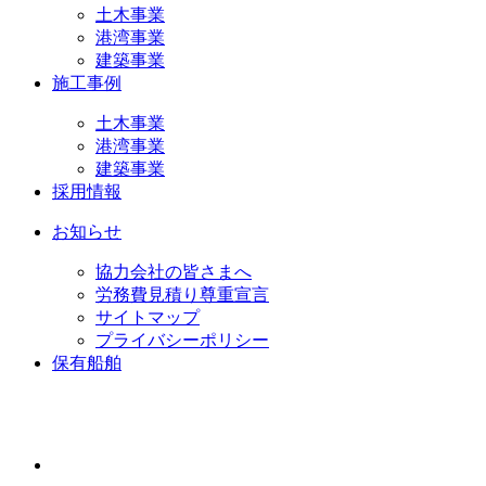
土木事業
港湾事業
建築事業
施工事例
土木事業
港湾事業
建築事業
採用情報
お知らせ
協力会社の皆さまへ
労務費見積り尊重宣言
サイトマップ
プライバシーポリシー
保有船舶