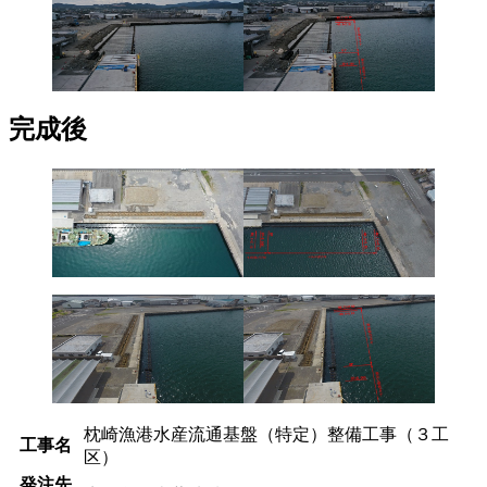
完成後
枕崎漁港水産流通基盤（特定）整備工事（３工
工事名
区）
発注先