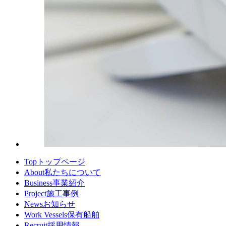
Top
トップページ
About
私たちについて
Business
事業紹介
Project
施工事例
News
お知らせ
Work Vessels
保有船舶
Recruit
採用情報