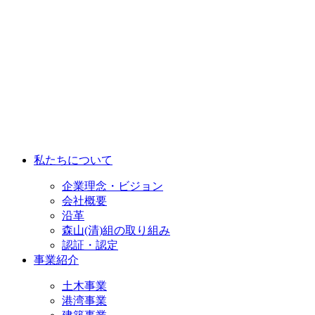
私たちについて
企業理念・ビジョン
会社概要
沿革
森山(清)組の取り組み
認証・認定
事業紹介
土木事業
港湾事業