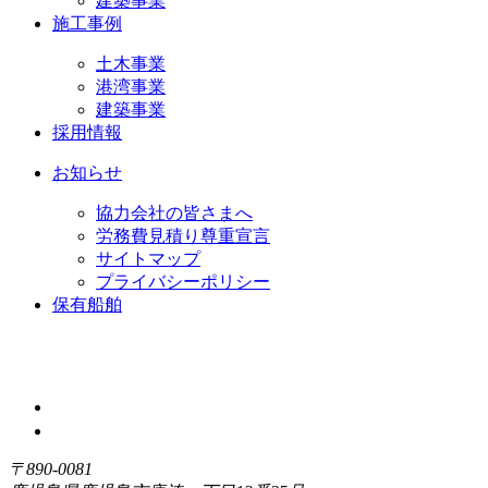
建築事業
施工事例
土木事業
港湾事業
建築事業
採用情報
お知らせ
協力会社の皆さまへ
労務費見積り尊重宣言
サイトマップ
プライバシーポリシー
保有船舶
〒890-0081