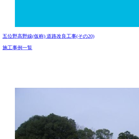
五位野高野線(仮称) 道路改良工事(その20)
施工事例一覧