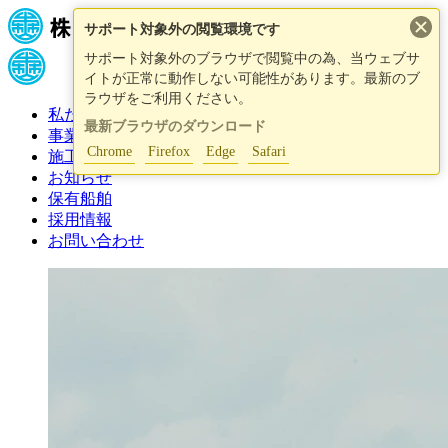
×
サポート対象外の閲覧環境です
サポート対象外のブラウザで閲覧中の為、当ウェブサ
イトが正常に動作しない可能性があります。最新のブ
ラウザをご利用ください。
私たちについて
最新ブラウザのダウンロード
事業紹介
Chrome
Firefox
Edge
Safari
施工事例
お知らせ
保有船舶
採用情報
お問い合わせ