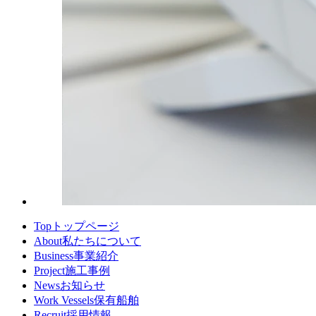
Top
トップページ
About
私たちについて
Business
事業紹介
Project
施工事例
News
お知らせ
Work Vessels
保有船舶
Recruit
採用情報