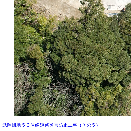
武岡団地５６号線道路災害防止工事（その５）