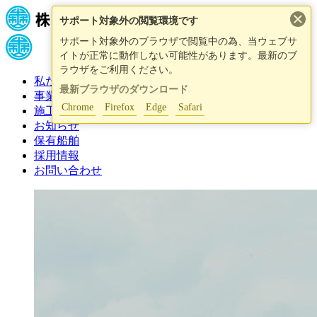
×
サポート対象外の閲覧環境です
サポート対象外のブラウザで閲覧中の為、当ウェブサ
イトが正常に動作しない可能性があります。最新のブ
ラウザをご利用ください。
私たちについて
最新ブラウザのダウンロード
事業紹介
Chrome
Firefox
Edge
Safari
施工事例
お知らせ
保有船舶
採用情報
お問い合わせ