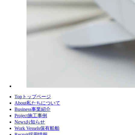
Top
トップページ
About
私たちについて
Business
事業紹介
Project
施工事例
News
お知らせ
Work Vessels
保有船舶
Recruit
採用情報