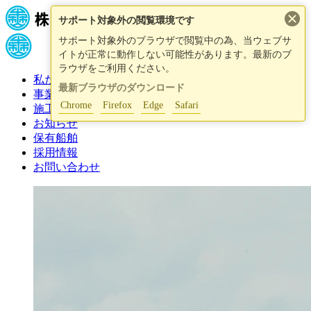
×
サポート対象外の閲覧環境です
サポート対象外のブラウザで閲覧中の為、当ウェブサ
イトが正常に動作しない可能性があります。最新のブ
ラウザをご利用ください。
私たちについて
最新ブラウザのダウンロード
事業紹介
Chrome
Firefox
Edge
Safari
施工事例
お知らせ
保有船舶
採用情報
お問い合わせ