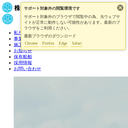
×
サポート対象外の閲覧環境です
サポート対象外のブラウザで閲覧中の為、当ウェブサ
イトが正常に動作しない可能性があります。最新のブ
ラウザをご利用ください。
私たちについて
最新ブラウザのダウンロード
事業紹介
Chrome
Firefox
Edge
Safari
施工事例
お知らせ
保有船舶
採用情報
お問い合わせ