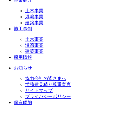
事業紹介
土木事業
港湾事業
建築事業
施工事例
土木事業
港湾事業
建築事業
採用情報
お知らせ
協力会社の皆さまへ
労務費見積り尊重宣言
サイトマップ
プライバシーポリシー
保有船舶