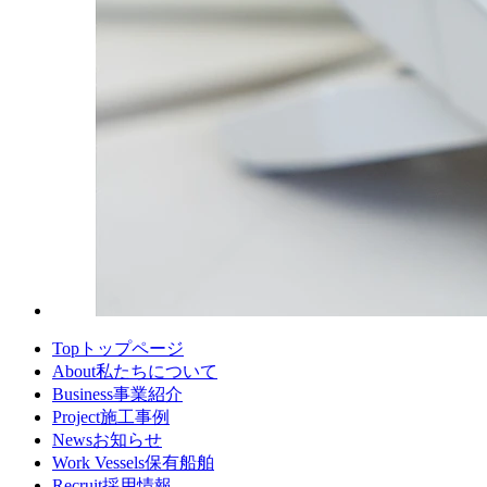
Top
トップページ
About
私たちについて
Business
事業紹介
Project
施工事例
News
お知らせ
Work Vessels
保有船舶
Recruit
採用情報