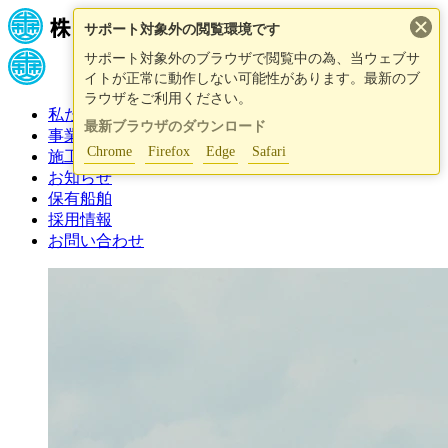
×
サポート対象外の閲覧環境です
サポート対象外のブラウザで閲覧中の為、当ウェブサ
イトが正常に動作しない可能性があります。最新のブ
ラウザをご利用ください。
私たちについて
最新ブラウザのダウンロード
事業紹介
Chrome
Firefox
Edge
Safari
施工事例
お知らせ
保有船舶
採用情報
お問い合わせ