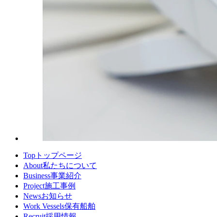
Top
トップページ
About
私たちについて
Business
事業紹介
Project
施工事例
News
お知らせ
Work Vessels
保有船舶
Recruit
採用情報